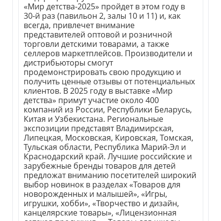
«Мир детства-2025» пройдет в этом году в
30-й раз (павильон 2, залы 10 и 11) и, как
всегда, привлечет внимание
представителей оптовой и розничной
торговли детскими товарами, а также
селлеров маркетплейсов. Производители и
дистрибьюторы смогут
продемонстрировать свою продукцию и
получить ценные отзывы от потенциальных
клиентов. В 2025 году в выставке «Мир
детства» примут участие около 400
компаний из России, Республики Беларусь,
Китая и Узбекистана. Региональные
экспозиции представят Владимирская,
Липецкая, Московская, Кировская, Томская,
Тульская области, Республика Марий-Эл и
Краснодарский край. Лучшие российские и
зарубежные бренды товаров для детей
предложат вниманию посетителей широкий
выбор новинок в разделах «Товаров для
новорожденных и малышей», «Игры,
игрушки, хобби», «Творчество и дизайн,
канцелярские товары», «Лицензионная