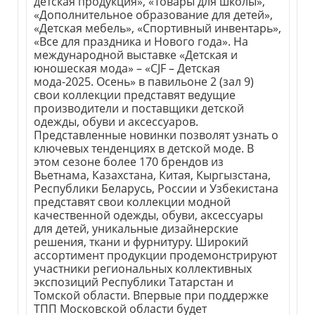
детская продукция», «Товары для школы»,
«Дополнительное образование для детей»,
«Детская мебель», «Спортивный инвентарь»,
«Все для праздника и Нового года». На
международной выставке «Детская и
юношеская мода» – «CJF – Детская
мода-2025. Осень» в павильоне 2 (зал 9)
свои коллекции представят ведущие
производители и поставщики детской
одежды, обуви и аксессуаров.
Представленные новинки позволят узнать о
ключевых тенденциях в детской моде. В
этом сезоне более 170 брендов из
Вьетнама, Казахстана, Китая, Кыргызстана,
Республики Беларусь, России и Узбекистана
представят свои коллекции модной
качественной одежды, обуви, аксессуары
для детей, уникальные дизайнерские
решения, ткани и фурнитуру. Широкий
ассортимент продукции продемонстрируют
участники региональных коллективных
экспозиций Республики Татарстан и
Томской области. Впервые при поддержке
ТПП Московской области будет