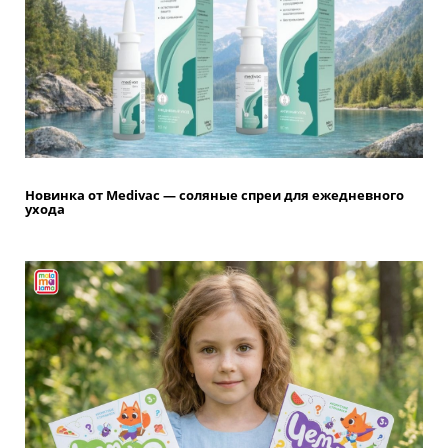
Новинка от Medivac — соляные спреи для ежедневного
ухода