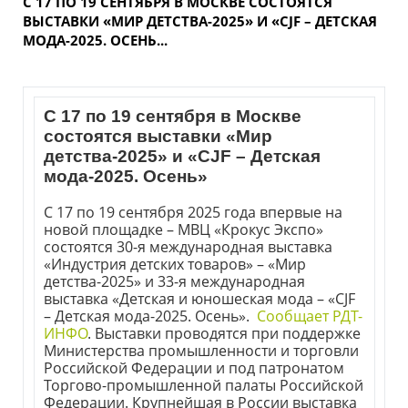
С 17 ПО 19 СЕНТЯБРЯ В МОСКВЕ СОСТОЯТСЯ
ВЫСТАВКИ «МИР ДЕТСТВА-2025» И «CJF – ДЕТСКАЯ
МОДА-2025. ОСЕНЬ...
С 17 по 19 сентября в Москве
состоятся выставки «Мир
детства-2025» и «CJF – Детская
мода-2025. Осень»
С 17 по 19 сентября 2025 года впервые на
новой площадке – МВЦ «Крокус Экспо»
состоятся 30-я международная выставка
«Индустрия детских товаров» – «Мир
детства-2025» и 33-я международная
выставка «Детская и юношеская мода – «CJF
– Детская мода-2025. Осень».
Сообщает РДТ-
ИНФО
. Выставки проводятся при поддержке
Министерства промышленности и торговли
Российской Федерации и под патронатом
Торгово-промышленной палаты Российской
Федерации. Крупнейшая в России выставка