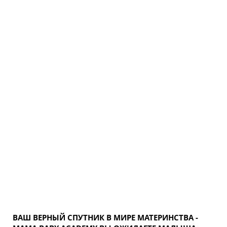
НАСМОРК
У МАЛЫША?
BABY-VAC
подобнее
ВАШ ВЕРНЫЙ СПУТНИК В МИРЕ МАТЕРИНСТВА -