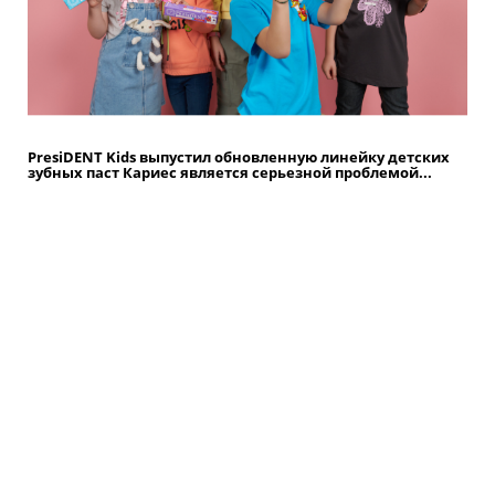
PresiDENT Kids выпустил обновленную линейку детских
зубных паст Кариес является серьезной проблемой...