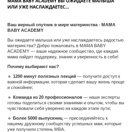
MAMA BABY ACADEMY ВЫ ОЖИДАЕТЕ МАЛЫША
ИЛИ УЖЕ НАСЛАЖДАЕТЕС...
Ваш верный спутник в мире материнства - MAMA
BABY ACADEMY
Вы ожидаете малыша или уже наслаждаетесь радостью
материнства? Добро пожаловать в MAMA BABY
ACADEMY — ваше надежное сообщество, где каждая
мама найдет поддержку, знания и уверенность в себе!
Почему выбирают нас?
🔹
1200 минут полезных лекций
— получите доступ к
важной информации, которая сделает вашу жизнь проще
и спокойнее;
🔹
Команда из 20 профессионалов
— наши эксперты
готовы поделиться своими знаниями и опытом, чтобы вы
чувствовали себя уверенно на каждом этапе пути;
🔹
Более 5000 выпускниц
— присоединяйтесь к
нашему дружному сообществу успешных мам, которые
уже получили степень МВА.