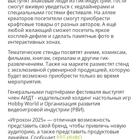
выступят знаковые люди из гик-индустрии. Гости
смогут вживую увидеться с хедлайнерами и
специальными гостями фестиваля. На аллее
креаторов посетители смогут приобрести
крафтовые товары от разных авторов. А ещё
любой желающий сможет посетить яркое
косплей-дефиле и сделать памятные фото в
интерактивных зонах.
Тематические стенды посвятят аниме, комиксам,
фильмам, книгам, сериалам и другим гик-
развлечениям. Также на маркете разместят стенд
с эксклюзивной сувенирной продукцией, которую
будет возможно приобрести только во время
мероприятия.
Генеральными партнёрами фестиваля выступят
член АИДТ - издательский холдинг настольных игр
Hobby World и Организация развития
видеоигровой индустрии (РВИ).
«Игрокон 2025» — отличная возможность
представить свой бренд, чтобы привлечь новую
аудиторию, а также представить продуктовые
линейки. Сообщает
РДТ-ИНФО