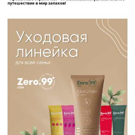
путешествие в мир запахов!