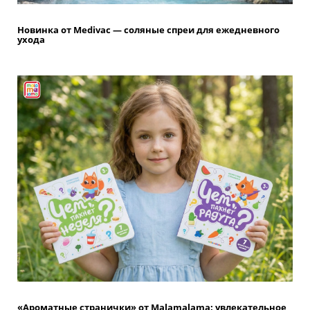
Новинка от Medivac — соляные спреи для ежедневного
ухода
«Ароматные странички» от Malamalama: увлекательное